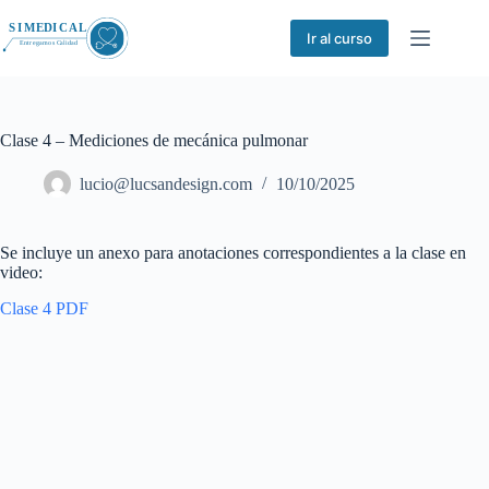
Saltar
al
Ir al curso
contenido
Clase 4 – Mediciones de mecánica pulmonar
lucio@lucsandesign.com
10/10/2025
Se incluye un anexo para anotaciones correspondientes a la clase en
video:
Clase 4 PDF