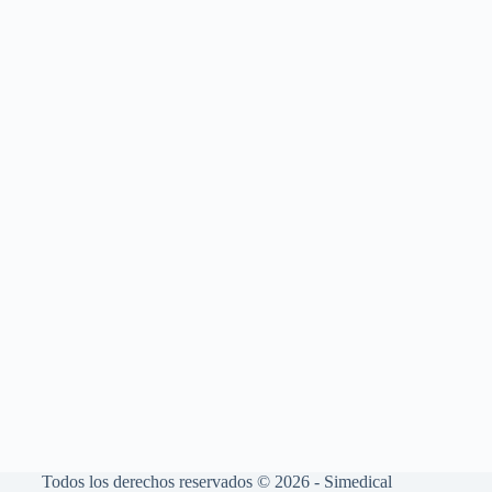
Todos los derechos reservados © 2026 - Simedical