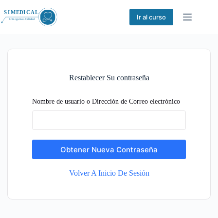
Saltar
al
Ir al curso
contenido
Restablecer Su contraseña
Nombre de usuario o Dirección de Correo electrónico
Obtener Nueva Contraseña
Volver A Inicio De Sesión