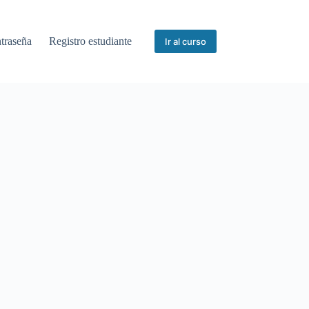
ntraseña
Registro estudiante
Ir al curso