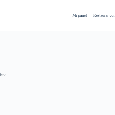
Mi panel
Restaurar co
deo: