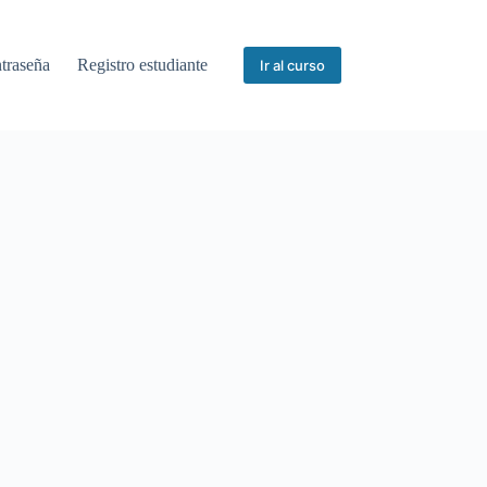
ntraseña
Registro estudiante
Ir al curso