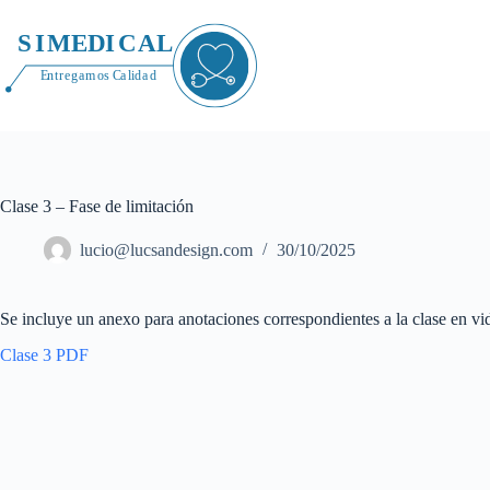
Saltar
al
contenido
Clase 3 – Fase de limitación
lucio@lucsandesign.com
30/10/2025
Se incluye un anexo para anotaciones correspondientes a la clase en vi
Clase 3 PDF